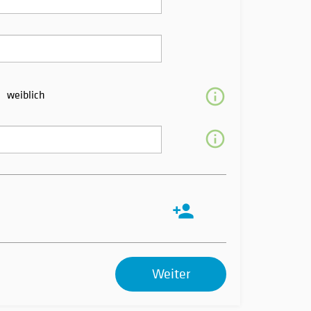
weiblich
Weiter